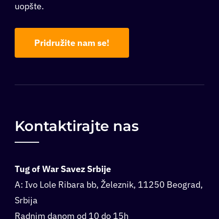
uopšte.
Pridružite nam se!
Kontaktirajte nas
Tug of War Savez Srbije
A: Ivo Lole Ribara bb, Železnik, 11250 Beograd,
Srbija
Radnim danom od 10 do 15h